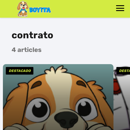
contrato
4 articles
DESTACADO
DEST