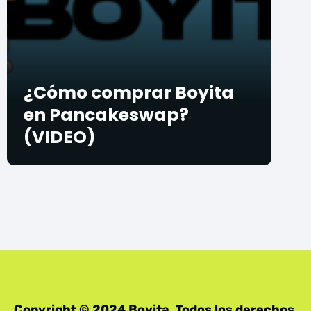
¿Cómo comprar Boyita
en Pancakeswap?
(VIDEO)
Copyright © 2024 Boyita. Todos los derechos