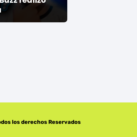
Buzz realizó
a
odos los derechos Reservados