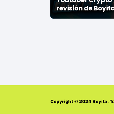
Youtuber Crypto 
revisión de Boyit
Copyright © 2024 Boyita. T