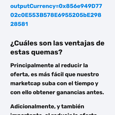
outputCurrency=0x856e949D77
02c0E553B578E6955205bE298
28581
¿Cuáles son las ventajas de
estas quemas?
Principalmente al reducir la
oferta, es más fácil que nuestro
marketcap suba con el tiempo y
con ello obtener ganancias antes.
Adicionalmente, y también