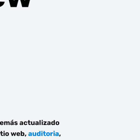
además actualizado
itio web,
auditoria
,