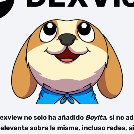
exview
no solo ha añadido
Boyita
, si no 
elevante sobre la misma, incluso redes, s