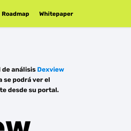
Roadmap
Whitepaper
 de análisis
Dexview
a se podrá ver el
te desde su portal.