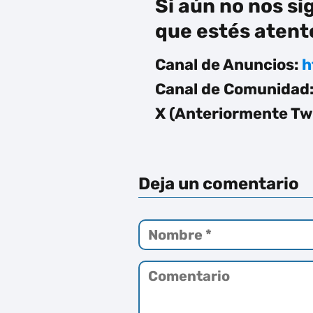
Si aún no nos si
que estés atento
Canal de Anuncios:
h
Canal de Comunidad
X (Anteriormente Twi
Deja un comentario