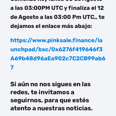
a las 03:00PM UTC y finaliza el 12
de Agosto a las 03:00 Pm UTC,, te
dejamos el enlace más abajo:
https://www.pinksale.finance/la
unchpad/bsc/0x6276f419646f3
A69b48d96aEa902c7C2CB99ab6
7
Si aún no nos sigues en las
redes, te invitamos a
seguirnos, para que estés
atento a nuestras noticias.